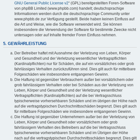
GNU General Public License v2
“ (GPL) bereitgestellten Foren-Software
von phpBB Limited (www.phpbb.com) handelt; deutschsprachige
Informationen werden durch die deutschsprachige Community unter
www.phpbb.de zur Verfügung gestellt. Beide haben keinen Einfluss auf
die Art und Weise, wie die Software verwendet wird. Sie können
insbesondere die Verwendung der Software für bestimmte Zwecke nicht
untersagen oder auf Inhalte fremder Foren Einfluss nehmen.
5. GEWÄHRLEISTUNG
Der Betreiber haftet mit Ausnahme der Verletzung von Leben, Körper
und Gesundheit und der Verletzung wesentlicher Vertragspflichten
(Kardinalpflichten) nur für Schäden, die auf ein vorsätzliches oder grob
fahrlässiges Verhalten zurückzuführen sind. Dies gilt auch für mittelbare
Folgeschäden wie insbesondere entgangenen Gewinn.
Die Haftung ist gegenüber Verbrauchern außer bei vorsätzlichem oder
grob fahrlässigem Verhalten oder bei Schäden aus der Verletzung von
Leben, Körper und Gesundheit und der Verletzung wesentlicher
Vertragspflichten (Kardinalpflichten) auf die bei Vertragsschluss
typischerweise vorhersehbaren Schäden und im übrigen der Höhe nach
auf die vertragstypischen Durchschnittsschäden begrenzt. Dies gilt auch
für mittelbare Folgeschäden wie insbesondere entgangenen Gewinn.
Die Haftung ist gegenüber Unternehmern außer bei der Verletzung von
Leben, Körper und Gesundheit oder vorsätzlichem oder grob
fahrlässigem Verhalten des Betreibers auf die bei Vertragsschluss
typischerweise vorhersehbaren Schäden und im Übrigen der Höhe
nach auf die vertragstypischen Durchschnittsschäden begrenzt. Dies gilt