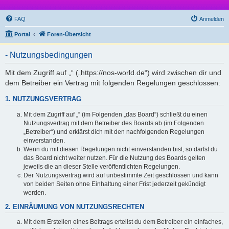
FAQ
Anmelden
Portal
Foren-Übersicht
- Nutzungsbedingungen
Mit dem Zugriff auf „“ („https://nos-world.de“) wird zwischen dir und
dem Betreiber ein Vertrag mit folgenden Regelungen geschlossen:
1. NUTZUNGSVERTRAG
Mit dem Zugriff auf „“ (im Folgenden „das Board“) schließt du einen
Nutzungsvertrag mit dem Betreiber des Boards ab (im Folgenden
„Betreiber“) und erklärst dich mit den nachfolgenden Regelungen
einverstanden.
Wenn du mit diesen Regelungen nicht einverstanden bist, so darfst du
das Board nicht weiter nutzen. Für die Nutzung des Boards gelten
jeweils die an dieser Stelle veröffentlichten Regelungen.
Der Nutzungsvertrag wird auf unbestimmte Zeit geschlossen und kann
von beiden Seiten ohne Einhaltung einer Frist jederzeit gekündigt
werden.
2. EINRÄUMUNG VON NUTZUNGSRECHTEN
Mit dem Erstellen eines Beitrags erteilst du dem Betreiber ein einfaches,