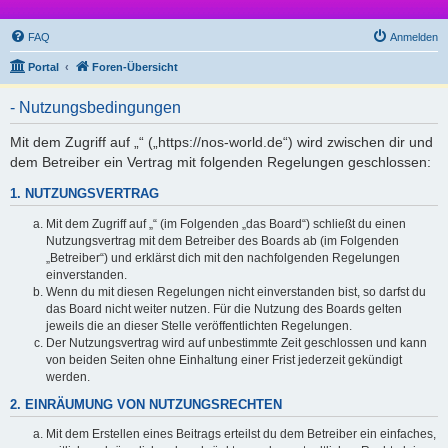
FAQ
Anmelden
Portal
Foren-Übersicht
- Nutzungsbedingungen
Mit dem Zugriff auf „“ („https://nos-world.de“) wird zwischen dir und
dem Betreiber ein Vertrag mit folgenden Regelungen geschlossen:
1. NUTZUNGSVERTRAG
Mit dem Zugriff auf „“ (im Folgenden „das Board“) schließt du einen
Nutzungsvertrag mit dem Betreiber des Boards ab (im Folgenden
„Betreiber“) und erklärst dich mit den nachfolgenden Regelungen
einverstanden.
Wenn du mit diesen Regelungen nicht einverstanden bist, so darfst du
das Board nicht weiter nutzen. Für die Nutzung des Boards gelten
jeweils die an dieser Stelle veröffentlichten Regelungen.
Der Nutzungsvertrag wird auf unbestimmte Zeit geschlossen und kann
von beiden Seiten ohne Einhaltung einer Frist jederzeit gekündigt
werden.
2. EINRÄUMUNG VON NUTZUNGSRECHTEN
Mit dem Erstellen eines Beitrags erteilst du dem Betreiber ein einfaches,