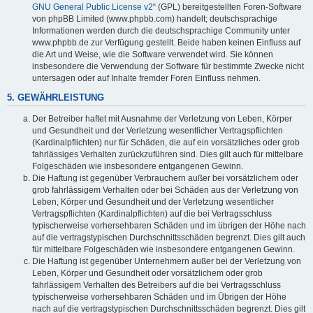
GNU General Public License v2
“ (GPL) bereitgestellten Foren-Software
von phpBB Limited (www.phpbb.com) handelt; deutschsprachige
Informationen werden durch die deutschsprachige Community unter
www.phpbb.de zur Verfügung gestellt. Beide haben keinen Einfluss auf
die Art und Weise, wie die Software verwendet wird. Sie können
insbesondere die Verwendung der Software für bestimmte Zwecke nicht
untersagen oder auf Inhalte fremder Foren Einfluss nehmen.
5. GEWÄHRLEISTUNG
Der Betreiber haftet mit Ausnahme der Verletzung von Leben, Körper
und Gesundheit und der Verletzung wesentlicher Vertragspflichten
(Kardinalpflichten) nur für Schäden, die auf ein vorsätzliches oder grob
fahrlässiges Verhalten zurückzuführen sind. Dies gilt auch für mittelbare
Folgeschäden wie insbesondere entgangenen Gewinn.
Die Haftung ist gegenüber Verbrauchern außer bei vorsätzlichem oder
grob fahrlässigem Verhalten oder bei Schäden aus der Verletzung von
Leben, Körper und Gesundheit und der Verletzung wesentlicher
Vertragspflichten (Kardinalpflichten) auf die bei Vertragsschluss
typischerweise vorhersehbaren Schäden und im übrigen der Höhe nach
auf die vertragstypischen Durchschnittsschäden begrenzt. Dies gilt auch
für mittelbare Folgeschäden wie insbesondere entgangenen Gewinn.
Die Haftung ist gegenüber Unternehmern außer bei der Verletzung von
Leben, Körper und Gesundheit oder vorsätzlichem oder grob
fahrlässigem Verhalten des Betreibers auf die bei Vertragsschluss
typischerweise vorhersehbaren Schäden und im Übrigen der Höhe
nach auf die vertragstypischen Durchschnittsschäden begrenzt. Dies gilt