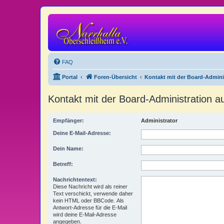
FAQ
Portal
Foren-Übersicht
Kontakt mit der Board-Admin
Kontakt mit der Board-Administration 
Empfänger:
Administrator
Deine E-Mail-Adresse:
Dein Name:
Betreff:
Nachrichtentext:
Diese Nachricht wird als reiner
Text verschickt, verwende daher
kein HTML oder BBCode. Als
Antwort-Adresse für die E-Mail
wird deine E-Mail-Adresse
angegeben.