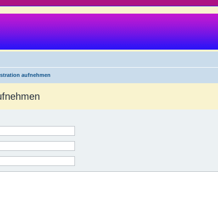
istration aufnehmen
aufnehmen