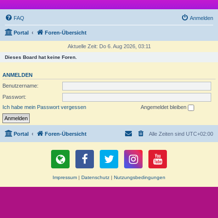
FAQ
Anmelden
Portal
Foren-Übersicht
Aktuelle Zeit: Do 6. Aug 2026, 03:11
Dieses Board hat keine Foren.
ANMELDEN
Benutzername:
Passwort:
Ich habe mein Passwort vergessen
Angemeldet bleiben
Portal
Foren-Übersicht
Alle Zeiten sind
UTC+02:00
Impressum
|
Datenschutz
|
Nutzungsbedingungen