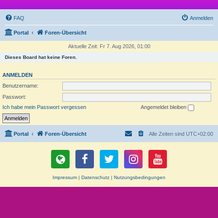
FAQ
Anmelden
Portal
Foren-Übersicht
Aktuelle Zeit: Fr 7. Aug 2026, 01:00
Dieses Board hat keine Foren.
ANMELDEN
Benutzername:
Passwort:
Ich habe mein Passwort vergessen
Angemeldet bleiben
Portal
Foren-Übersicht
Alle Zeiten sind
UTC+02:00
Impressum
|
Datenschutz
|
Nutzungsbedingungen