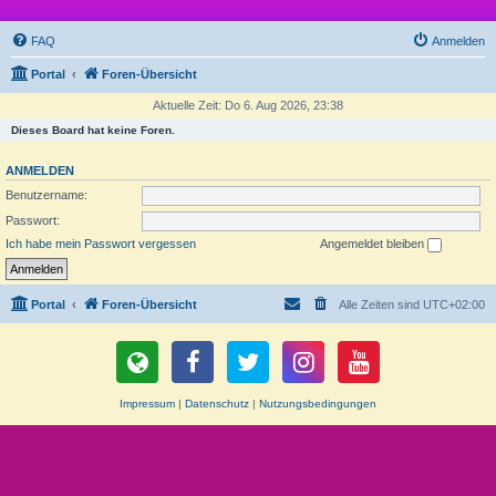
FAQ
Anmelden
Portal
Foren-Übersicht
Aktuelle Zeit: Do 6. Aug 2026, 23:38
Dieses Board hat keine Foren.
ANMELDEN
Benutzername:
Passwort:
Ich habe mein Passwort vergessen
Angemeldet bleiben
Portal
Foren-Übersicht
Alle Zeiten sind
UTC+02:00
Impressum
|
Datenschutz
|
Nutzungsbedingungen