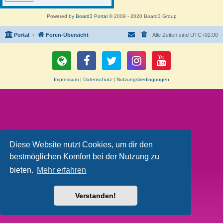
Powered by
Board3 Portal
© 2009 - 2020 Board3 Group
Portal
Foren-Übersicht
Alle Zeiten sind
UTC+02:00
Impressum
|
Datenschutz
|
Nutzungsbedingungen
Diese Website nutzt Cookies, um dir den
bestmöglichen Komfort bei der Nutzung zu
bieten.
Mehr erfahren
Verstanden!