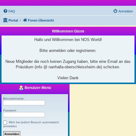
FAQ
Anmelden
Portal
Foren-Übersicht
Willkommen Gäste
Hallo und Willkommen bei NOS World!
Bitte anmelden oder registrieren.
Neue Mitglieder die noch keinen Zugang haben, bitte eine Email an das
Präsidium (info @ narrhalla-oberschleissheim.de) schicken.
Vielen Dank
Benutzer-Menü
Benutzername:
Passwort:
Mich bei jedem Besuch automatisch
anmelden