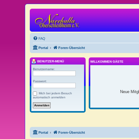
FAQ
Portal
Foren-Übersicht
BENUTZER-MENÜ
WILLKOMMEN GÄSTE
Benutzername:
Passwort:
Neue Mitgl
Mich bei jedem Besuch
automatisch anmelden
Portal
Foren-Übersicht