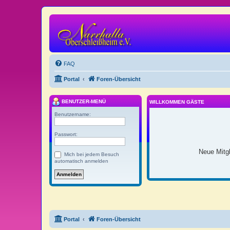
FAQ
Portal
Foren-Übersicht
BENUTZER-MENÜ
WILLKOMMEN GÄSTE
Benutzername:
Passwort:
Neue Mitgl
Mich bei jedem Besuch
automatisch anmelden
Portal
Foren-Übersicht