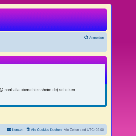
Anmelden
 @ narrhalla-oberschleissheim.de) schicken.
Kontakt
Alle Cookies löschen
Alle Zeiten sind
UTC+02:00