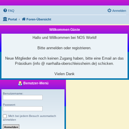
FAQ
Anmelden
Portal
Foren-Übersicht
Willkommen Gäste
Hallo und Willkommen bei NOS World!
Bitte anmelden oder registrieren.
Neue Mitglieder die noch keinen Zugang haben, bitte eine Email an das
Präsidium (info @ narrhalla-oberschleissheim.de) schicken.
Vielen Dank
Benutzer-Menü
Benutzername:
Passwort:
Mich bei jedem Besuch automatisch
anmelden