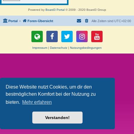
Powered by
Board3 Portal
© 2009 - 2020 Board3 Group
Portal
Foren-Übersicht
Alle Zeiten sind
UTC+02:00
Impressum
|
Datenschutz
|
Nutzungsbedingungen
Diese Website nutzt Cookies, um dir den
bestmöglichen Komfort bei der Nutzung zu
bieten.
Mehr erfahren
Verstanden!