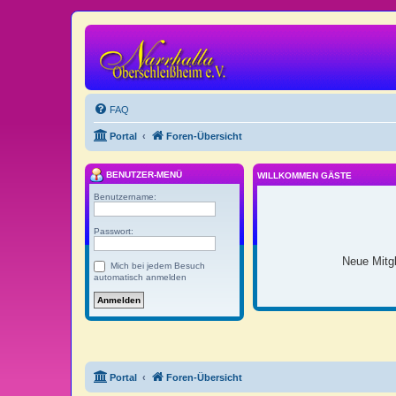
FAQ
Portal
Foren-Übersicht
BENUTZER-MENÜ
WILLKOMMEN GÄSTE
Benutzername:
Passwort:
Neue Mitgl
Mich bei jedem Besuch
automatisch anmelden
Portal
Foren-Übersicht