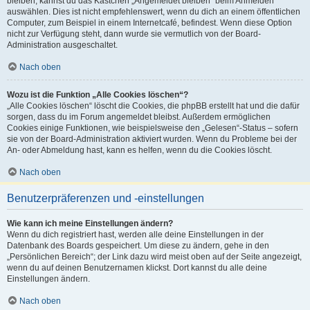
bleiben, kannst du das Kästchen „Angemeldet bleiben“ beim Anmelden
auswählen. Dies ist nicht empfehlenswert, wenn du dich an einem öffentlichen
Computer, zum Beispiel in einem Internetcafé, befindest. Wenn diese Option
nicht zur Verfügung steht, dann wurde sie vermutlich von der Board-
Administration ausgeschaltet.
Nach oben
Wozu ist die Funktion „Alle Cookies löschen“?
„Alle Cookies löschen“ löscht die Cookies, die phpBB erstellt hat und die dafür
sorgen, dass du im Forum angemeldet bleibst. Außerdem ermöglichen
Cookies einige Funktionen, wie beispielsweise den „Gelesen“-Status – sofern
sie von der Board-Administration aktiviert wurden. Wenn du Probleme bei der
An- oder Abmeldung hast, kann es helfen, wenn du die Cookies löscht.
Nach oben
Benutzerpräferenzen und -einstellungen
Wie kann ich meine Einstellungen ändern?
Wenn du dich registriert hast, werden alle deine Einstellungen in der
Datenbank des Boards gespeichert. Um diese zu ändern, gehe in den
„Persönlichen Bereich“; der Link dazu wird meist oben auf der Seite angezeigt,
wenn du auf deinen Benutzernamen klickst. Dort kannst du alle deine
Einstellungen ändern.
Nach oben