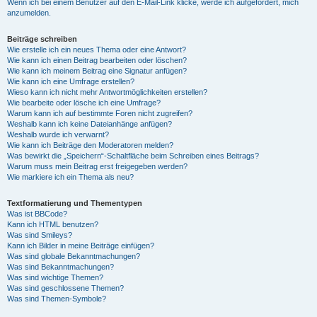
Wenn ich bei einem Benutzer auf den E-Mail-Link klicke, werde ich aufgefordert, mich
anzumelden.
Beiträge schreiben
Wie erstelle ich ein neues Thema oder eine Antwort?
Wie kann ich einen Beitrag bearbeiten oder löschen?
Wie kann ich meinem Beitrag eine Signatur anfügen?
Wie kann ich eine Umfrage erstellen?
Wieso kann ich nicht mehr Antwortmöglichkeiten erstellen?
Wie bearbeite oder lösche ich eine Umfrage?
Warum kann ich auf bestimmte Foren nicht zugreifen?
Weshalb kann ich keine Dateianhänge anfügen?
Weshalb wurde ich verwarnt?
Wie kann ich Beiträge den Moderatoren melden?
Was bewirkt die „Speichern“-Schaltfläche beim Schreiben eines Beitrags?
Warum muss mein Beitrag erst freigegeben werden?
Wie markiere ich ein Thema als neu?
Textformatierung und Thementypen
Was ist BBCode?
Kann ich HTML benutzen?
Was sind Smileys?
Kann ich Bilder in meine Beiträge einfügen?
Was sind globale Bekanntmachungen?
Was sind Bekanntmachungen?
Was sind wichtige Themen?
Was sind geschlossene Themen?
Was sind Themen-Symbole?