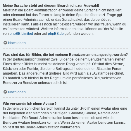
Meine Sprache steht auf diesem Board nicht zur Auswahl!
Meist hat die Board-Administration entweder deine Sprache nicht installiert
oder niemand hat das Forum bislang in deine Sprache übersetzt. Frage ggf.
einen Board-Administrator, ob er das Sprachpaket, das du benötigst,
installieren kann. Falls es noch nicht existiert, würden wir uns freuen, wenn du
es übersetzen würdest. Weitere Informationen dazu können auf der Website
von
phpBB Limited
oder auf
phpBB.de
gefunden werden.
Nach oben
Was sind das für Bilder, die bei meinem Benutzernamen angezeigt werden?
In der Beitragsansicht können zwei Bilder bei deinem Benutzernamen stehen.
Eines dieser Bilder ist meist mit deinem Rang verknüpft: Oft sind dies Sterne,
Kästchen oder Punkte, die deine Beitragszahl oder deinen Status im Forum
angeben. Das andere, meist größere, Bild wird auch als „Avatar“ bezeichnet.
Es handelt sich hierbei in der Regel um ein persönliches Bild, welches von
Benutzer zu Benutzer unterschiedlich ist.
Nach oben
Wie verwende ich einen Avatar?
In deinem persönlichen Bereich kannst du unter „Profil“ einen Avatar über eine
der folgenden vier Methoden hinzufügen: Gravatar, Galerie, Remote oder
Hochladen. Die Board-Administration kann bestimmen, ob und wie die
Benutzer Avatare benutzen können. Wenn du keinen Avatar benutzen kannst,
solltest du die Board-Administration kontaktieren.