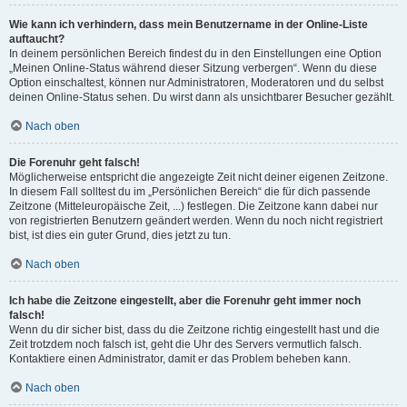
Wie kann ich verhindern, dass mein Benutzername in der Online-Liste
auftaucht?
In deinem persönlichen Bereich findest du in den Einstellungen eine Option
„Meinen Online-Status während dieser Sitzung verbergen“. Wenn du diese
Option einschaltest, können nur Administratoren, Moderatoren und du selbst
deinen Online-Status sehen. Du wirst dann als unsichtbarer Besucher gezählt.
Nach oben
Die Forenuhr geht falsch!
Möglicherweise entspricht die angezeigte Zeit nicht deiner eigenen Zeitzone.
In diesem Fall solltest du im „Persönlichen Bereich“ die für dich passende
Zeitzone (Mitteleuropäische Zeit, ...) festlegen. Die Zeitzone kann dabei nur
von registrierten Benutzern geändert werden. Wenn du noch nicht registriert
bist, ist dies ein guter Grund, dies jetzt zu tun.
Nach oben
Ich habe die Zeitzone eingestellt, aber die Forenuhr geht immer noch
falsch!
Wenn du dir sicher bist, dass du die Zeitzone richtig eingestellt hast und die
Zeit trotzdem noch falsch ist, geht die Uhr des Servers vermutlich falsch.
Kontaktiere einen Administrator, damit er das Problem beheben kann.
Nach oben