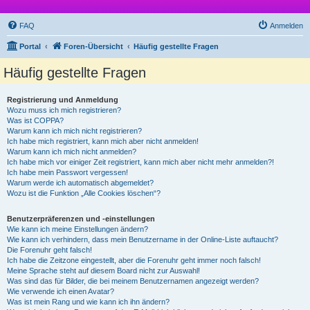
FAQ
Anmelden
Portal
Foren-Übersicht
Häufig gestellte Fragen
Häufig gestellte Fragen
Registrierung und Anmeldung
Wozu muss ich mich registrieren?
Was ist COPPA?
Warum kann ich mich nicht registrieren?
Ich habe mich registriert, kann mich aber nicht anmelden!
Warum kann ich mich nicht anmelden?
Ich habe mich vor einiger Zeit registriert, kann mich aber nicht mehr anmelden?!
Ich habe mein Passwort vergessen!
Warum werde ich automatisch abgemeldet?
Wozu ist die Funktion „Alle Cookies löschen“?
Benutzerpräferenzen und -einstellungen
Wie kann ich meine Einstellungen ändern?
Wie kann ich verhindern, dass mein Benutzername in der Online-Liste auftaucht?
Die Forenuhr geht falsch!
Ich habe die Zeitzone eingestellt, aber die Forenuhr geht immer noch falsch!
Meine Sprache steht auf diesem Board nicht zur Auswahl!
Was sind das für Bilder, die bei meinem Benutzernamen angezeigt werden?
Wie verwende ich einen Avatar?
Was ist mein Rang und wie kann ich ihn ändern?