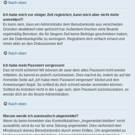
Nach oben
Ich habe mich vor einiger Zeit registriert, kann mich aber nicht mehr
anmelden?!
Es kann sein, dass ein Administrator dein Benutzerkonto aus verschieden
Gründen deaktiviert oder gelöscht hat. Außerdem löschen viele Boards
regelmäßig Benutzer, die für längere Zeit keine Beiträge geschrieben haben,
um die Datenbankgröße zu verringern. Registriere dich einfach erneut und
nimm aktiv an den Diskussionen teil!
Nach oben
Ich habe mein Passwort vergessen!
Das ist nicht schlimm! Wir können dir zwar dein altes Passwort nicht wieder
mitteilen, du kannst es jedoch zurücksetzen. Dies machst du, indem du auf der
Anmelde-Seite auf „Ich habe mein Passwort vergessen“ klickst und den
Anweisungen folgst. So solltest du dich schnell wieder anmelden können.
Solltest du trotzdem nicht in der Lage sein, dein Passwort zurückzusetzen, so
wende dich an die Board-Administration.
Nach oben
Warum werde ich automatisch abgemeldet?
Wenn du beim Anmelden das Kontrollkästchen „Angemeldet bleiben“ nicht
auswählst, wirst du nur für eine Sitzung angemeldet. Dies verhindert den
Missbrauch deines Benutzerkontos durch einen Dritten. Um angemeldet zu