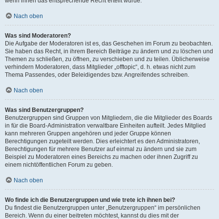
wenn ihnen das entsprechende Recht erteilt wurde.
Nach oben
Was sind Moderatoren?
Die Aufgabe der Moderatoren ist es, das Geschehen im Forum zu beobachten.
Sie haben das Recht, in ihrem Bereich Beiträge zu ändern und zu löschen und
Themen zu schließen, zu öffnen, zu verschieben und zu teilen. Üblicherweise
verhindern Moderatoren, dass Mitglieder „offtopic“, d. h. etwas nicht zum
Thema Passendes, oder Beleidigendes bzw. Angreifendes schreiben.
Nach oben
Was sind Benutzergruppen?
Benutzergruppen sind Gruppen von Mitgliedern, die die Mitglieder des Boards
in für die Board-Administration verwaltbare Einheiten aufteilt. Jedes Mitglied
kann mehreren Gruppen angehören und jeder Gruppe können
Berechtigungen zugeteilt werden. Dies erleichtert es den Administratoren,
Berechtigungen für mehrere Benutzer auf einmal zu ändern und sie zum
Beispiel zu Moderatoren eines Bereichs zu machen oder ihnen Zugriff zu
einem nichtöffentlichen Forum zu geben.
Nach oben
Wo finde ich die Benutzergruppen und wie trete ich ihnen bei?
Du findest die Benutzergruppen unter „Benutzergruppen“ im persönlichen
Bereich. Wenn du einer beitreten möchtest, kannst du dies mit der