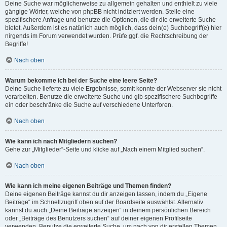
Deine Suche war möglicherweise zu allgemein gehalten und enthielt zu viele
gängige Wörter, welche von phpBB nicht indiziert werden. Stelle eine
spezifischere Anfrage und benutze die Optionen, die dir die erweiterte Suche
bietet. Außerdem ist es natürlich auch möglich, dass dein(e) Suchbegriff(e) hier
nirgends im Forum verwendet wurden. Prüfe ggf. die Rechtschreibung der
Begriffe!
Nach oben
Warum bekomme ich bei der Suche eine leere Seite?
Deine Suche lieferte zu viele Ergebnisse, somit konnte der Webserver sie nicht
verarbeiten. Benutze die erweiterte Suche und gib spezifischere Suchbegriffe
ein oder beschränke die Suche auf verschiedene Unterforen.
Nach oben
Wie kann ich nach Mitgliedern suchen?
Gehe zur „Mitglieder“-Seite und klicke auf „Nach einem Mitglied suchen“.
Nach oben
Wie kann ich meine eigenen Beiträge und Themen finden?
Deine eigenen Beiträge kannst du dir anzeigen lassen, indem du „Eigene
Beiträge“ im Schnellzugriff oben auf der Boardseite auswählst. Alternativ
kannst du auch „Deine Beiträge anzeigen“ in deinem persönlichen Bereich
oder „Beiträge des Benutzers suchen“ auf deiner eigenen Profilseite
verwenden. Benutze die erweiterte Suche, um nach von dir erstellen Themen