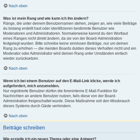
Nach oben
Was ist mein Rang und wie kann ich ihn ändern?
Ränge, die unter deinem Benutzernamen stehen, zeigen an, wie viele Beiträge
du bislang erstellt hast oder identifizieren bestimmte Benutzer wie
Moderatoren und Administratoren. Normalerweise kannst du den Wortlaut
eines Ranges nicht direkt ändern, da sie von der Board-Administration
festgelegt wurden. Bitte schreibe keine sinnlosen Beiträge, nur um deinen
Rang zu erhöhen — die meisten Boards dulden dieses Verhalten nicht und ein
Moderator oder Administrator wird deinen Rang unter Umständen einfach
wieder zurücksetzen.
Nach oben
Wenn ich bei einem Benutzer auf den E-Mail-Link klicke, werde ich
aufgefordert, mich anzumelden.
Nur registrierte Benutzer dürfen die foreninterne E-Mail-Funktion für
Nachrichten an andere Benutzer nutzen, falls diese von der Board-
Administration freigeschaltet wurde. Diese Maßnahme soll den Missbrauch
dieses Systems durch Gäste verhindern.
Nach oben
Beiträge schreiben
Wie erstelle ich ein neues Thema oder eine Antwort?