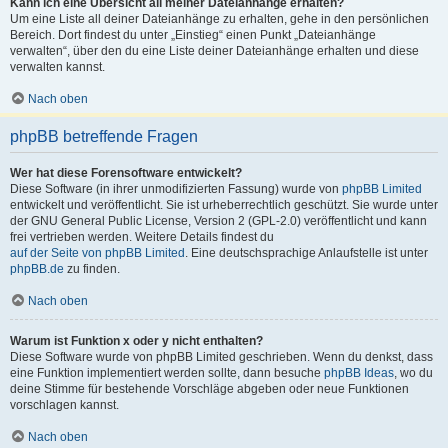
Kann ich eine Übersicht all meiner Dateianhänge erhalten?
Um eine Liste all deiner Dateianhänge zu erhalten, gehe in den persönlichen
Bereich. Dort findest du unter „Einstieg“ einen Punkt „Dateianhänge
verwalten“, über den du eine Liste deiner Dateianhänge erhalten und diese
verwalten kannst.
Nach oben
phpBB betreffende Fragen
Wer hat diese Forensoftware entwickelt?
Diese Software (in ihrer unmodifizierten Fassung) wurde von
phpBB Limited
entwickelt und veröffentlicht. Sie ist urheberrechtlich geschützt. Sie wurde unter
der GNU General Public License, Version 2 (GPL-2.0) veröffentlicht und kann
frei vertrieben werden. Weitere Details findest du
auf der Seite von phpBB Limited
. Eine deutschsprachige Anlaufstelle ist unter
phpBB.de
zu finden.
Nach oben
Warum ist Funktion x oder y nicht enthalten?
Diese Software wurde von phpBB Limited geschrieben. Wenn du denkst, dass
eine Funktion implementiert werden sollte, dann besuche
phpBB Ideas
, wo du
deine Stimme für bestehende Vorschläge abgeben oder neue Funktionen
vorschlagen kannst.
Nach oben