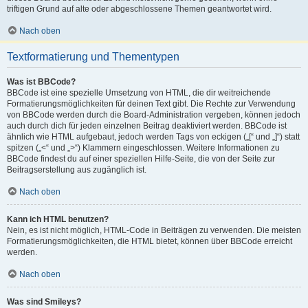
triftigen Grund auf alte oder abgeschlossene Themen geantwortet wird.
Nach oben
Textformatierung und Thementypen
Was ist BBCode?
BBCode ist eine spezielle Umsetzung von HTML, die dir weitreichende
Formatierungsmöglichkeiten für deinen Text gibt. Die Rechte zur Verwendung
von BBCode werden durch die Board-Administration vergeben, können jedoch
auch durch dich für jeden einzelnen Beitrag deaktiviert werden. BBCode ist
ähnlich wie HTML aufgebaut, jedoch werden Tags von eckigen („[“ und „]“) statt
spitzen („<“ und „>“) Klammern eingeschlossen. Weitere Informationen zu
BBCode findest du auf einer speziellen Hilfe-Seite, die von der Seite zur
Beitragserstellung aus zugänglich ist.
Nach oben
Kann ich HTML benutzen?
Nein, es ist nicht möglich, HTML-Code in Beiträgen zu verwenden. Die meisten
Formatierungsmöglichkeiten, die HTML bietet, können über BBCode erreicht
werden.
Nach oben
Was sind Smileys?