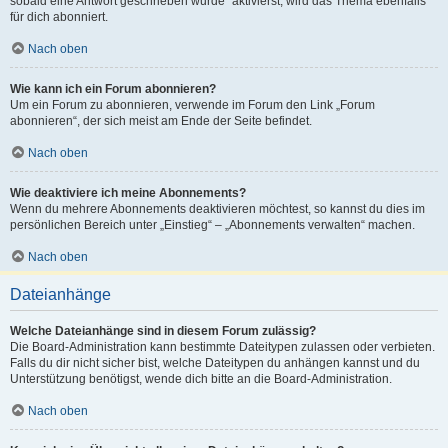
sobald eine Antwort geschrieben wurde“ aktivierst, wird das Thema ebenfalls
für dich abonniert.
Nach oben
Wie kann ich ein Forum abonnieren?
Um ein Forum zu abonnieren, verwende im Forum den Link „Forum
abonnieren“, der sich meist am Ende der Seite befindet.
Nach oben
Wie deaktiviere ich meine Abonnements?
Wenn du mehrere Abonnements deaktivieren möchtest, so kannst du dies im
persönlichen Bereich unter „Einstieg“ – „Abonnements verwalten“ machen.
Nach oben
Dateianhänge
Welche Dateianhänge sind in diesem Forum zulässig?
Die Board-Administration kann bestimmte Dateitypen zulassen oder verbieten.
Falls du dir nicht sicher bist, welche Dateitypen du anhängen kannst und du
Unterstützung benötigst, wende dich bitte an die Board-Administration.
Nach oben