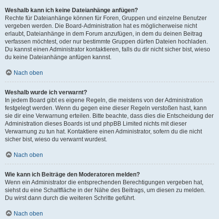
Weshalb kann ich keine Dateianhänge anfügen?
Rechte für Dateianhänge können für Foren, Gruppen und einzelne Benutzer
vergeben werden. Die Board-Administration hat es möglicherweise nicht
erlaubt, Dateianhänge in dem Forum anzufügen, in dem du deinen Beitrag
verfassen möchtest, oder nur bestimmte Gruppen dürfen Dateien hochladen.
Du kannst einen Administrator kontaktieren, falls du dir nicht sicher bist, wieso
du keine Dateianhänge anfügen kannst.
Nach oben
Weshalb wurde ich verwarnt?
In jedem Board gibt es eigene Regeln, die meistens von der Administration
festgelegt werden. Wenn du gegen eine dieser Regeln verstoßen hast, kann
sie dir eine Verwarnung erteilen. Bitte beachte, dass dies die Entscheidung der
Administration dieses Boards ist und phpBB Limited nichts mit dieser
Verwarnung zu tun hat. Kontaktiere einen Administrator, sofern du die nicht
sicher bist, wieso du verwarnt wurdest.
Nach oben
Wie kann ich Beiträge den Moderatoren melden?
Wenn ein Administrator die entsprechenden Berechtigungen vergeben hat,
siehst du eine Schaltfläche in der Nähe des Beitrags, um diesen zu melden.
Du wirst dann durch die weiteren Schritte geführt.
Nach oben