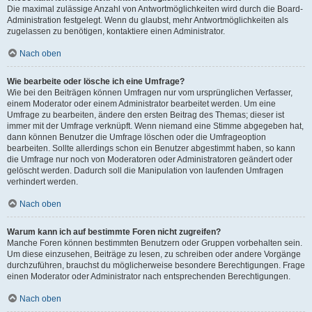
Die maximal zulässige Anzahl von Antwortmöglichkeiten wird durch die Board-
Administration festgelegt. Wenn du glaubst, mehr Antwortmöglichkeiten als
zugelassen zu benötigen, kontaktiere einen Administrator.
Nach oben
Wie bearbeite oder lösche ich eine Umfrage?
Wie bei den Beiträgen können Umfragen nur vom ursprünglichen Verfasser,
einem Moderator oder einem Administrator bearbeitet werden. Um eine
Umfrage zu bearbeiten, ändere den ersten Beitrag des Themas; dieser ist
immer mit der Umfrage verknüpft. Wenn niemand eine Stimme abgegeben hat,
dann können Benutzer die Umfrage löschen oder die Umfrageoption
bearbeiten. Sollte allerdings schon ein Benutzer abgestimmt haben, so kann
die Umfrage nur noch von Moderatoren oder Administratoren geändert oder
gelöscht werden. Dadurch soll die Manipulation von laufenden Umfragen
verhindert werden.
Nach oben
Warum kann ich auf bestimmte Foren nicht zugreifen?
Manche Foren können bestimmten Benutzern oder Gruppen vorbehalten sein.
Um diese einzusehen, Beiträge zu lesen, zu schreiben oder andere Vorgänge
durchzuführen, brauchst du möglicherweise besondere Berechtigungen. Frage
einen Moderator oder Administrator nach entsprechenden Berechtigungen.
Nach oben