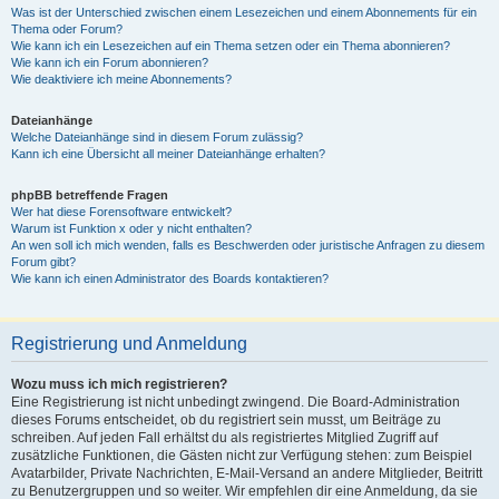
Was ist der Unterschied zwischen einem Lesezeichen und einem Abonnements für ein
Thema oder Forum?
Wie kann ich ein Lesezeichen auf ein Thema setzen oder ein Thema abonnieren?
Wie kann ich ein Forum abonnieren?
Wie deaktiviere ich meine Abonnements?
Dateianhänge
Welche Dateianhänge sind in diesem Forum zulässig?
Kann ich eine Übersicht all meiner Dateianhänge erhalten?
phpBB betreffende Fragen
Wer hat diese Forensoftware entwickelt?
Warum ist Funktion x oder y nicht enthalten?
An wen soll ich mich wenden, falls es Beschwerden oder juristische Anfragen zu diesem
Forum gibt?
Wie kann ich einen Administrator des Boards kontaktieren?
Registrierung und Anmeldung
Wozu muss ich mich registrieren?
Eine Registrierung ist nicht unbedingt zwingend. Die Board-Administration
dieses Forums entscheidet, ob du registriert sein musst, um Beiträge zu
schreiben. Auf jeden Fall erhältst du als registriertes Mitglied Zugriff auf
zusätzliche Funktionen, die Gästen nicht zur Verfügung stehen: zum Beispiel
Avatarbilder, Private Nachrichten, E-Mail-Versand an andere Mitglieder, Beitritt
zu Benutzergruppen und so weiter. Wir empfehlen dir eine Anmeldung, da sie