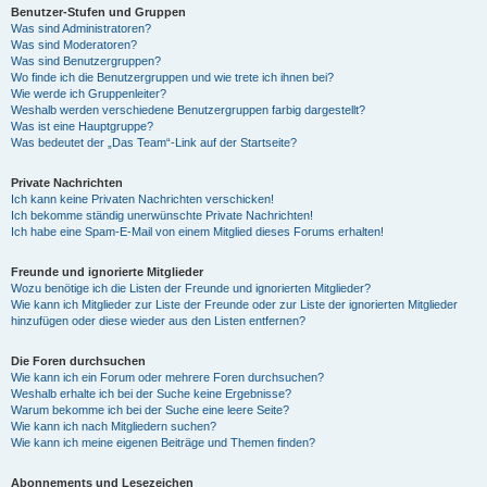
Benutzer-Stufen und Gruppen
Was sind Administratoren?
Was sind Moderatoren?
Was sind Benutzergruppen?
Wo finde ich die Benutzergruppen und wie trete ich ihnen bei?
Wie werde ich Gruppenleiter?
Weshalb werden verschiedene Benutzergruppen farbig dargestellt?
Was ist eine Hauptgruppe?
Was bedeutet der „Das Team“-Link auf der Startseite?
Private Nachrichten
Ich kann keine Privaten Nachrichten verschicken!
Ich bekomme ständig unerwünschte Private Nachrichten!
Ich habe eine Spam-E-Mail von einem Mitglied dieses Forums erhalten!
Freunde und ignorierte Mitglieder
Wozu benötige ich die Listen der Freunde und ignorierten Mitglieder?
Wie kann ich Mitglieder zur Liste der Freunde oder zur Liste der ignorierten Mitglieder
hinzufügen oder diese wieder aus den Listen entfernen?
Die Foren durchsuchen
Wie kann ich ein Forum oder mehrere Foren durchsuchen?
Weshalb erhalte ich bei der Suche keine Ergebnisse?
Warum bekomme ich bei der Suche eine leere Seite?
Wie kann ich nach Mitgliedern suchen?
Wie kann ich meine eigenen Beiträge und Themen finden?
Abonnements und Lesezeichen