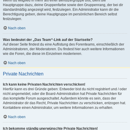
Wenn du Mitglied in mehr als einer Benutzergruppe bist, dient die
Hauptgruppe dazu, deine Gruppenfarbe sowie den Gruppenrang, der bei dir
standardmäßig angezeigt wird, festzulegen. Ein Administrator kann dir die
Berechtigung geben, deine Hauptgruppe im persönlichen Bereich selbst
festzulegen.
Nach oben
Was bedeutet der „Das Team“-Link auf der Startseite?
Auf dieser Seite findest du eine Auflistung des Forenteams, einschließlich der
Administratoren, der Moderatoren. Du findest hier auch weitere Informationen
wie die Foren, die diese im Einzelnen moderieren.
Nach oben
Private Nachrichten
Ich kann keine Privaten Nachrichten verschicken!
Hierfür kann es drei Gründe geben: Entweder bist du nicht registriert und / oder
nicht angemeldet, oder die Board-Administration hat Private Nachrichten für
das komplette Forum ausgeschaltet. Außerdem könnte es sein, dass der
Administrator dir das Recht, Private Nachrichten zu verschicken, entzogen hat.
Kontaktiere einen Administrator, um weitere Informationen zu erhalten.
Nach oben
Ich bekomme ständig unerwünschte Private Nachrichten!