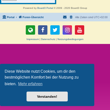
Powered by
Board3 Portal
© 2009 - 2020 Board3 Group
Portal
Foren-Übersicht
Alle Zeiten sind
UTC+02:00
Impressum
|
Datenschutz
|
Nutzungsbedingungen
Diese Website nutzt Cookies, um dir den
bestmöglichen Komfort bei der Nutzung zu
bieten.
Mehr erfahren
Verstanden!