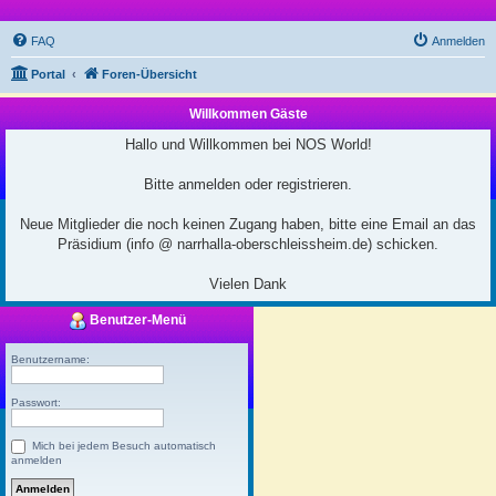
FAQ
Anmelden
Portal
Foren-Übersicht
Willkommen Gäste
Hallo und Willkommen bei NOS World!
Bitte anmelden oder registrieren.
Neue Mitglieder die noch keinen Zugang haben, bitte eine Email an das
Präsidium (info @ narrhalla-oberschleissheim.de) schicken.
Vielen Dank
Benutzer-Menü
Benutzername:
Passwort:
Mich bei jedem Besuch automatisch
anmelden